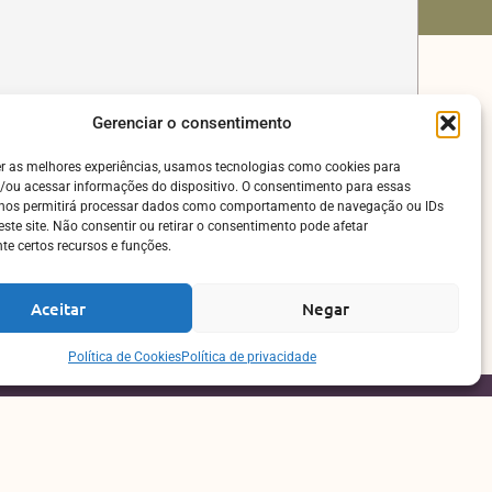
Gerenciar o consentimento
er as melhores experiências, usamos tecnologias como cookies para
/ou acessar informações do dispositivo. O consentimento para essas
 nos permitirá processar dados como comportamento de navegação ou IDs
este site. Não consentir ou retirar o consentimento pode afetar
e certos recursos e funções.
Aceitar
Negar
Política de Cookies
Política de privacidade