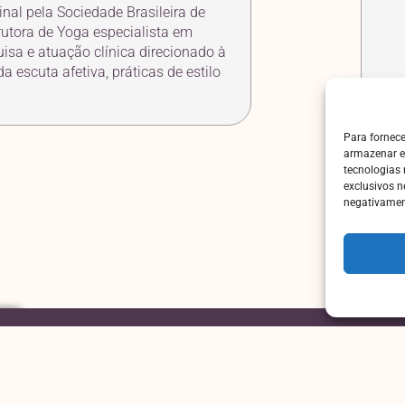
nal pela Sociedade Brasileira de
rutora de Yoga especialista em
isa e atuação clínica direcionado à
a escuta afetiva, práticas de estilo
Para fornec
armazenar e
tecnologias
exclusivos n
negativament
AGENDAMENTOS