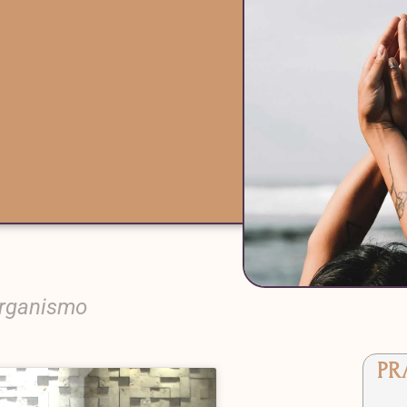
organismo
PR