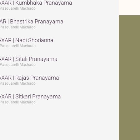
AXAR | Kumbhaka Pranayama
Pasquarelli Machado
AR | Bhastrika Pranayama
Pasquarelli Machado
XAR | Nadi Shodanna
Pasquarelli Machado
XAR | Sitali Pranayama
Pasquarelli Machado
XAR | Rajas Pranayama
Pasquarelli Machado
XAR | Sitkari Pranayama
Pasquarelli Machado