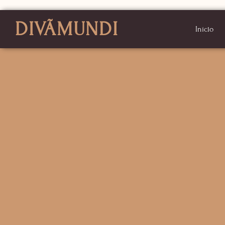
DIVÃMUNDI
Início