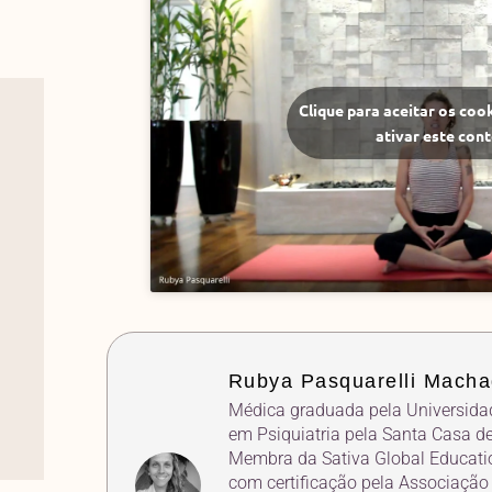
Clique para aceitar os coo
ativar este con
Rubya Pasquarelli Mach
Médica graduada pela Universida
em Psiquiatria pela Santa Casa de
Membra da Sativa Global Educat
com certificação pela Associação 