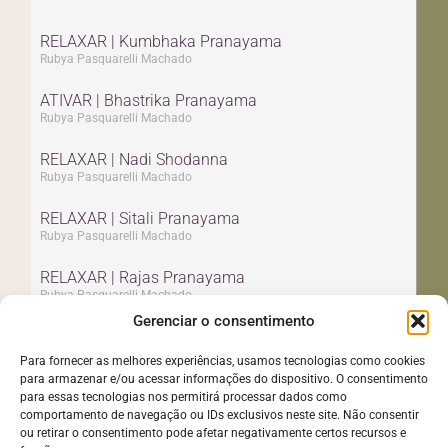
RELAXAR | Kumbhaka Pranayama
Rubya Pasquarelli Machado
ATIVAR | Bhastrika Pranayama
Rubya Pasquarelli Machado
RELAXAR | Nadi Shodanna
Rubya Pasquarelli Machado
RELAXAR | Sitali Pranayama
Rubya Pasquarelli Machado
RELAXAR | Rajas Pranayama
Rubya Pasquarelli Machado
Gerenciar o consentimento
RELAXAR | Sitkari Pranayama
Rubya Pasquarelli Machado
Para fornecer as melhores experiências, usamos tecnologias como cookies
para armazenar e/ou acessar informações do dispositivo. O consentimento
para essas tecnologias nos permitirá processar dados como
comportamento de navegação ou IDs exclusivos neste site. Não consentir
ou retirar o consentimento pode afetar negativamente certos recursos e