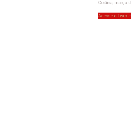
Goiânia, março 
Acesse o Livro 