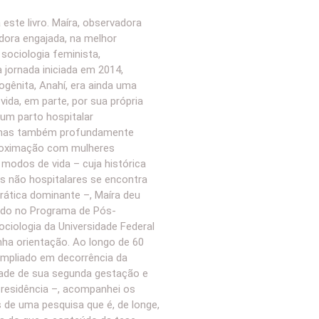
 este livro. Maíra, observadora
dora engajada, na melhor
sociologia feminista,
jornada iniciada em 2014,
gênita, Anahí, era ainda uma
vida, em parte, por sua própria
um parto hospitalar
 mas também profundamente
roximação com mulheres
 modos de vida – cuja histórica
os não hospitalares se encontra
rática dominante –, Maíra deu
rado no Programa de Pós-
iologia da Universidade Federal
ha orientação. Ao longo de 60
mpliado em decorrência da
dade de sua segunda gestação e
residência –, acompanhei os
de uma pesquisa que é, de longe,