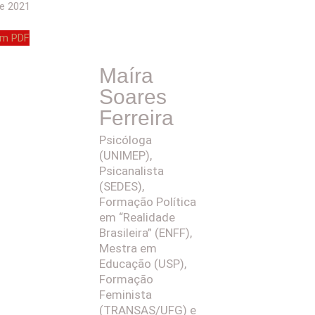
de 2021
em PDF
Maíra
Soares
Ferreira
Psicóloga
(UNIMEP),
Psicanalista
(SEDES),
Formação Política
em “Realidade
Brasileira” (ENFF),
Mestra em
Educação (USP),
Formação
Feminista
(TRANSAS/UFG) e