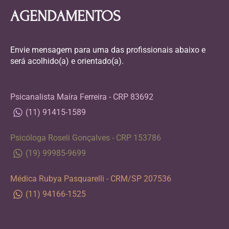
AGENDAMENTOS
Envie mensagem para uma das profissionais abaixo e
será acolhido(a) e orientado(a).
Psicanalista Maíra Ferreira - CRP 83692
(11) 91415-1589
Psicóloga Roseli Gonçalves - CRP 153786
(19) 99985-9699
Médica Rubya Pasquarelli - CRM/SP 207536
(11) 94166-1525