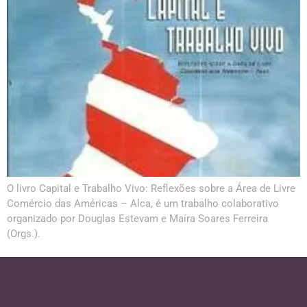
O livro Capital e Trabalho Vivo: Reflexões sobre a Área de Livre
Comércio das Américas – Alca, é um trabalho colaborativo
organizado por Douglas Estevam e Maíra Soares Ferreira
(Orgs.).