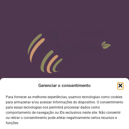
Gerenciar o consentimento
Rua Augusta 235, Bairro Consolação, São Paulo, CEP 01305-
Para fornecer as melhores experiências, usamos tecnologias como cookies
para armazenar e/ou acessar informações do dispositivo. O consentimento
000
para essas tecnologias nos permitirá processar dados como
E-mail: clinicapsicanalitica.maira@gmail.com
comportamento de navegação ou IDs exclusivos neste site. Não consentir
ou retirar o consentimento pode afetar negativamente certos recursos e
funções.